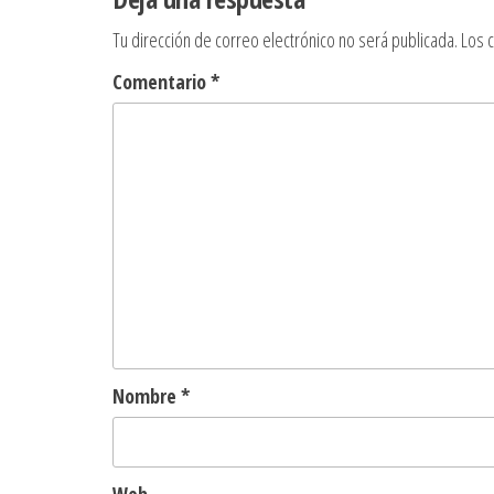
entradas
Tu dirección de correo electrónico no será publicada.
Los 
Comentario
*
Nombre
*
Web