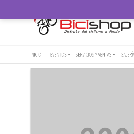
Saltar
al
contenido
Bicishop
Disfruta
del
– Ibarra
ciclismo
INICIO
EVENTOS
SERVICIOS Y VENTAS
GALERÍ
a fondo