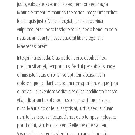
justo, vulputate eget mollis sed, tempor sed magna.
Mauris elementum mauris vitae tortor. Integer imperdiet
lectus quis justo. Nullam feugiat, turpis at pulvinar
vulputate, erat libero tristique tellus, nec bibendum odio
risus sit amet ante. Fusce suscipit libero eget elit.
Maecenas lorem.
Integer malesuada. Cras pede libero, dapibus nec,
pretium sit amet, tempor quis. Sed ut perspiciatis unde
omnis iste natus error sit voluptatem accusantium
doloremque laudantium, totam rem aperiam, eaque ipsa
quae ab illo inventore veritatis et quasi architecto beatae
vitae dicta sunt explicabo. Fusce consectetuer risus a
nunc. Mauris dolor felis, sagittis at, luctus sed, aliquam
non, tellus. Sed vel lectus. Donec odio tempus molestie,
porttitor ut, iaculis quis, sem. Pellentesque sapien.
Vivamus luctus egestas leo. In enim a arcu imperdiet