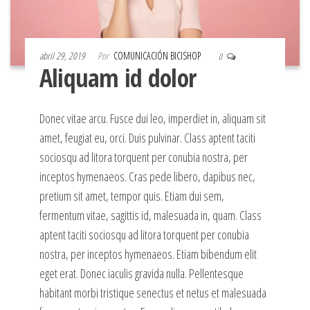
abril 29, 2019
Por
COMUNICACIÓN BICISHOP
0
Aliquam id dolor
Donec vitae arcu. Fusce dui leo, imperdiet in, aliquam sit
amet, feugiat eu, orci. Duis pulvinar. Class aptent taciti
sociosqu ad litora torquent per conubia nostra, per
inceptos hymenaeos. Cras pede libero, dapibus nec,
pretium sit amet, tempor quis. Etiam dui sem,
fermentum vitae, sagittis id, malesuada in, quam. Class
aptent taciti sociosqu ad litora torquent per conubia
nostra, per inceptos hymenaeos. Etiam bibendum elit
eget erat. Donec iaculis gravida nulla. Pellentesque
habitant morbi tristique senectus et netus et malesuada