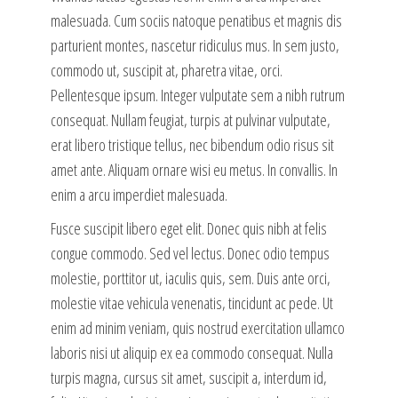
malesuada. Cum sociis natoque penatibus et magnis dis
parturient montes, nascetur ridiculus mus. In sem justo,
commodo ut, suscipit at, pharetra vitae, orci.
Pellentesque ipsum. Integer vulputate sem a nibh rutrum
consequat. Nullam feugiat, turpis at pulvinar vulputate,
erat libero tristique tellus, nec bibendum odio risus sit
amet ante. Aliquam ornare wisi eu metus. In convallis. In
enim a arcu imperdiet malesuada.
Fusce suscipit libero eget elit. Donec quis nibh at felis
congue commodo. Sed vel lectus. Donec odio tempus
molestie, porttitor ut, iaculis quis, sem. Duis ante orci,
molestie vitae vehicula venenatis, tincidunt ac pede. Ut
enim ad minim veniam, quis nostrud exercitation ullamco
laboris nisi ut aliquip ex ea commodo consequat. Nulla
turpis magna, cursus sit amet, suscipit a, interdum id,