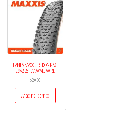
LLANTA MAXXIS REKON RACE
29×2.25 TANWALL WIRE
$
20.00
Añadir al carrito