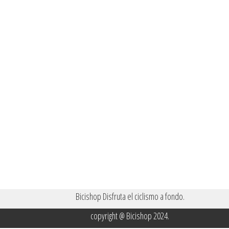
Bicishop Disfruta el ciclismo a fondo.
copyright @ Bicishop 2024.