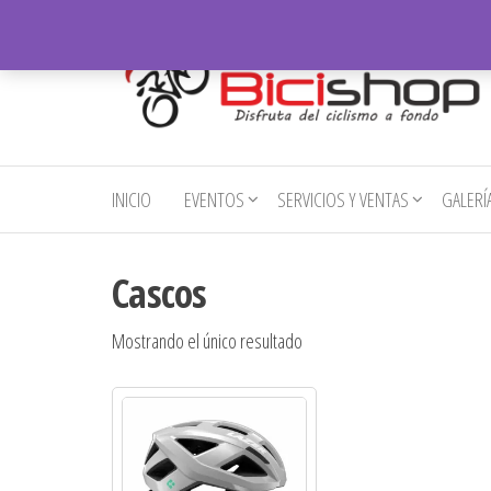
Saltar
al
contenido
Bicishop
Disfruta
del
– Ibarra
ciclismo
INICIO
EVENTOS
SERVICIOS Y VENTAS
GALERÍ
a fondo
Cascos
Mostrando el único resultado