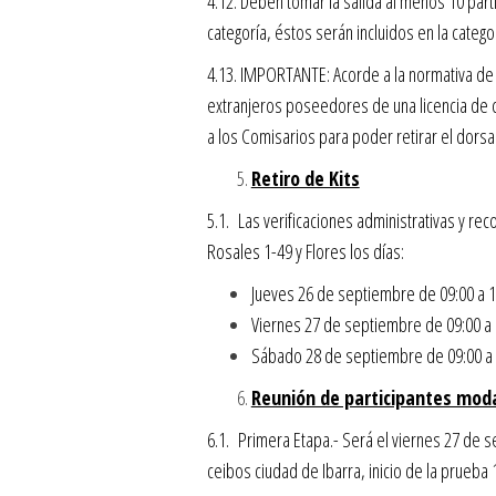
4.12. Deben tomar la salida al menos 10 part
categoría, éstos serán incluidos en la categor
4.13. IMPORTANTE: Acorde a la normativa de l
extranjeros poseedores de una licencia de 
a los Comisarios para poder retirar el dorsal 
Retiro de Kits
5.1. Las verificaciones administrativas y rec
Rosales 1-49 y Flores los días:
Jueves 26 de septiembre de 09:00 a 1
Viernes 27 de septiembre de 09:00 a
Sábado 28 de septiembre de 09:00 a 18
Reunión de participantes mod
6.1. Primera Etapa.- Será el viernes 27 de s
ceibos ciudad de Ibarra, inicio de la prueba 