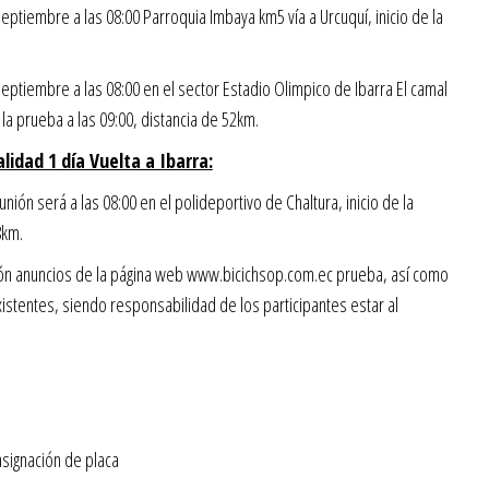
ptiembre a las 08:00 Parroquia Imbaya km5 vía a Urcuquí, inicio de la
eptiembre a las 08:00 en el sector Estadio Olimpico de Ibarra El camal
de la prueba a las 09:00, distancia de 52km.
idad 1 día Vuelta a Ibarra:
nión será a las 08:00 en el polideportivo de Chaltura, inicio de la
8km.
ción anuncios de la página web www.bicichsop.com.ec prueba, así como
istentes, siendo responsabilidad de los participantes estar al
asignación de placa