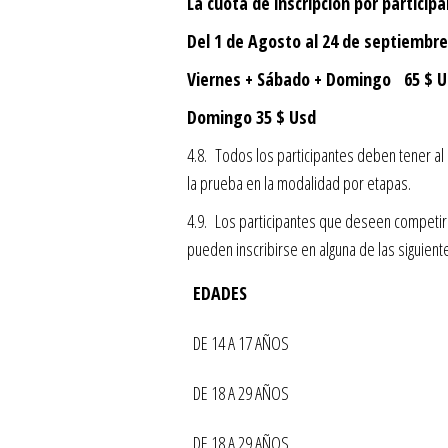
La cuota de inscripción por particip
Del 1 de Agosto al 24 de septiembre
Viernes + Sábado + Domingo 65 $ U
Domingo 35 $ Usd
4.8. Todos los participantes deben tener a
la prueba en la modalidad por etapas.
4.9. Los participantes que deseen competir
pueden inscribirse en alguna de las siguient
EDADES
DE 14 A 17 AÑOS
DE 18 A 29 AÑOS
DE 18 A 29 AÑOS