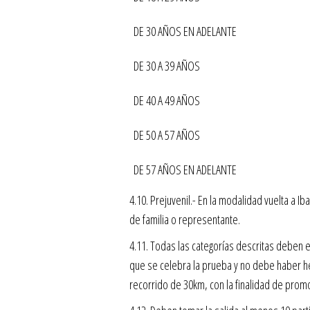
DE 30 AÑOS EN ADELANTE
DE 30 A 39 AÑOS
DE 40 A 49 AÑOS
DE 50 A 57 AÑOS
DE 57 AÑOS EN ADELANTE
4.10. Prejuvenil.- En la modalidad vuelta a I
de familia o representante.
4.11. Todas las categorías descritas deben 
que se celebra la prueba y no debe haber he
recorrido de 30km, con la finalidad de promo