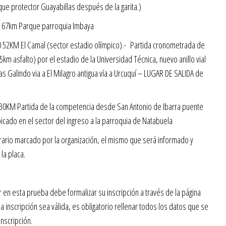
rque protector Guayabillas después de la garita.)
. 67km Parque parroquia Imbaya
 52KM El Camal (sector estadio olímpico).- Partida cronometrada de
km asfalto) por el estadio de la Universidad Técnica, nuevo anillo vial
as Galindo via a El Milagro antigua vía a Urcuquí – LUGAR DE SALIDA de
30KM Partida de la competencia desde San Antonio de Ibarra puente
bicado en el sector del ingreso a la parroquia de Natabuela
rario marcado por la organización, el mismo que será informado y
la placa.
en esta prueba debe formalizar su inscripción a través de la página
a inscripción sea válida, es obligatorio rellenar todos los datos que se
inscripción.