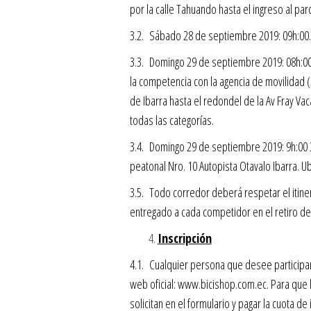
por la calle Tahuando hasta el ingreso al pa
3.2. Sábado 28 de septiembre 2019: 09h:00
3.3. Domingo 29 de septiembre 2019: 08h:00
la competencia con la agencia de movilidad (5
de Ibarra hasta el redondel de la Av Fray Vac
todas las categorías.
3.4. Domingo 29 de septiembre 2019: 9h:00 
peatonal Nro. 10 Autopista Otavalo Ibarra. U
3.5. Todo corredor deberá respetar el itine
entregado a cada competidor en el retiro de 
Inscripción
4.1. Cualquier persona que desee participar 
web oficial: www.bicishop.com.ec. Para que l
solicitan en el formulario y pagar la cuota de 