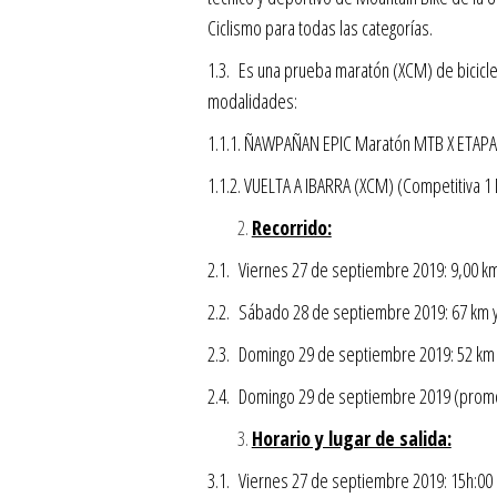
Ciclismo para todas las categorías.
1.3. Es una prueba maratón (XCM) de bicicle
modalidades:
1.1.1. ÑAWPAÑAN EPIC Maratón MTB X ETAPAS 
1.1.2. VUELTA A IBARRA (XCM) (Competitiva 
Recorrido:
2.1. Viernes 27 de septiembre 2019: 9,00 k
2.2. Sábado 28 de septiembre 2019: 67 km 
2.3. Domingo 29 de septiembre 2019: 52 km 
2.4. Domingo 29 de septiembre 2019 (promoc
Horario y lugar de salida:
3.1. Viernes 27 de septiembre 2019: 15h:00 