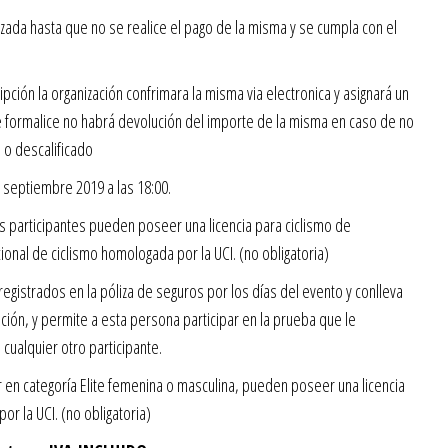
izada hasta que no se realice el pago de la misma y se cumpla con el
pción la organización confrimara la misma via electronica y asignará un
formalice no habrá devolución del importe de la misma en caso de no
 o descalificado
e septiembre 2019 a las 18:00.
os participantes pueden poseer una licencia para ciclismo de
onal de ciclismo homologada por la UCI. (no obligatoria)
egistrados en la póliza de seguros por los días del evento y conlleva
ipción, y permite a esta persona participar en la prueba que le
ualquier otro participante.
r en categoría Elite femenina o masculina, pueden poseer una licencia
or la UCI. (no obligatoria)