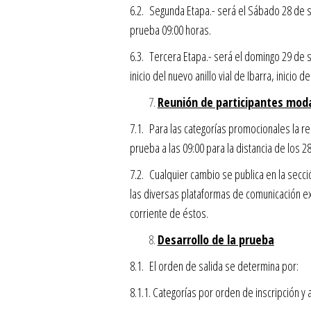
6.2. Segunda Etapa.- será el Sábado 28 de se
prueba 09:00 horas.
6.3. Tercera Etapa.- será el domingo 29 de s
inicio del nuevo anillo vial de Ibarra, inicio 
Reunión de participantes modal
7.1. Para las categorías promocionales la reu
prueba a las 09:00 para la distancia de los 2
7.2. Cualquier cambio se publica en la sec
las diversas plataformas de comunicación ex
corriente de éstos.
Desarrollo de la prueba
8.1. El orden de salida se determina por:
8.1.1. Categorías por orden de inscripción y 