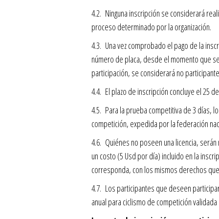
4.2. Ninguna inscripción se considerará real
proceso determinado por la organización.
4.3. Una vez comprobado el pago de la inscri
número de placa, desde el momento que se 
participación, se considerará no participante
4.4. El plazo de inscripción concluye el 25 d
4.5. Para la prueba competitiva de 3 días, l
competición, expedida por la federación naci
4.6. Quiénes no poseen una licencia, serán r
un costo (5 Usd por día) incluido en la inscr
corresponda, con los mismos derechos que c
4.7. Los participantes que deseen participa
anual para ciclismo de competición validada p