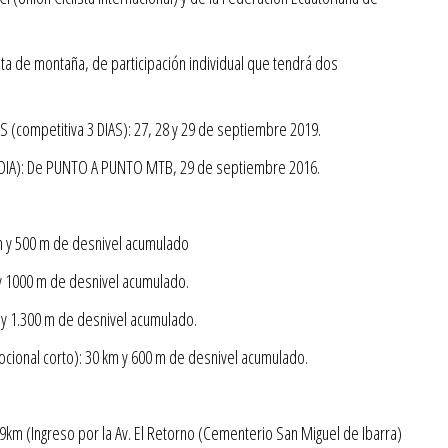
ta de montaña, de participación individual que tendrá dos
(competitiva 3 DIAS): 27, 28 y 29 de septiembre 2019.
1 DIA): De PUNTO A PUNTO MTB, 29 de septiembre 2016.
m y 500 m de desnivel acumulado
y 1000 m de desnivel acumulado.
y 1.300 m de desnivel acumulado.
ional corto): 30 km y 600 m de desnivel acumulado.
9km (Ingreso por la Av. El Retorno (Cementerio San Miguel de Ibarra)